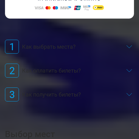
1
Как выбрать места?
2
Как оплатить билеты?
3
Как получить билеты?
Выбор мест