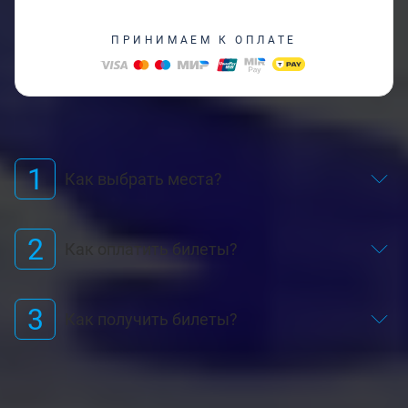
ПРИНИМАЕМ К ОПЛАТЕ
1
Как выбрать места?
2
Как оплатить билеты?
3
Как получить билеты?