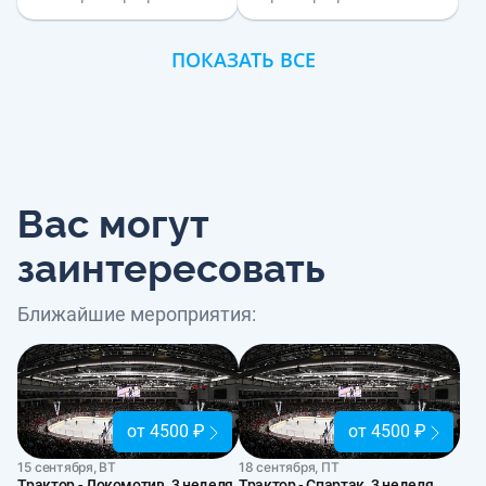
ПОКАЗАТЬ ВСЕ
Вас могут
заинтересовать
Ближайшие мероприятия:
от 4500 ₽
от 4500 ₽
15 сентября, ВТ
18 сентября, ПТ
Трактор - Локомотив. 3 неделя
Трактор - Спартак. 3 неделя