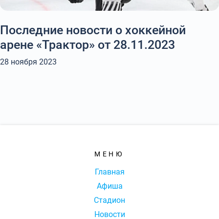
Последние новости о хоккейной
арене «Трактор» от 28.11.2023
28 ноября 2023
МЕНЮ
Главная
Афиша
Стадион
Новости