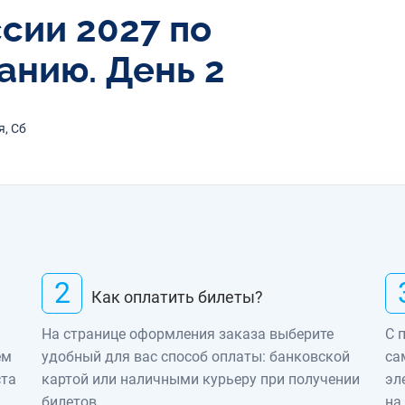
сии 2027 по
анию. День 2
я, Сб
2
Как оплатить билеты?
На странице оформления заказа выберите
С 
ем
удобный для вас способ оплаты: банковской
са
ста
картой или наличными курьеру при получении
эл
билетов.
на