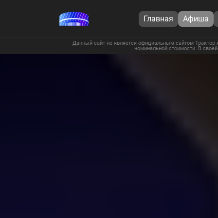
Главная
Афиша
Данный сайт не является официальным сайтом Трактор А
номинальной стоимости. В своей