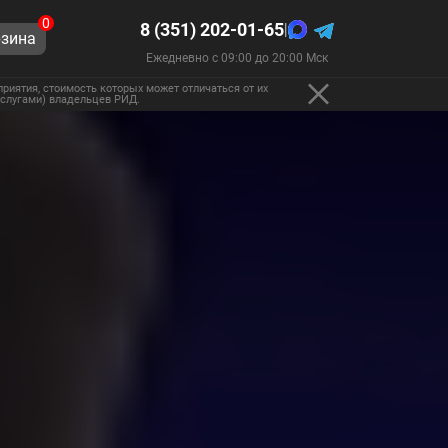
0
8 (351) 202-01-65
|
зина
Ежедневно с 09:00 до 20:00 Мск
риятия, стоимость которых может отличаться от их
 услугами) владельцев РИД.