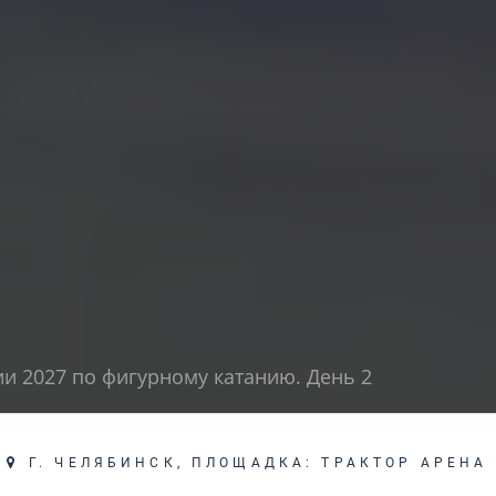
и 2027 по фигурному катанию. День 2
Г. ЧЕЛЯБИНСК, ПЛОЩАДКА: ТРАКТОР АРЕНА