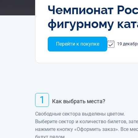
Чемпионат Рос
фигурному кат
Перейти к покупке
19 декабр
1
Как выбрать места?
Свободные сектора выделены цветом.
Выберите сектор и количество билетов, зат
нажмите кнопку «Оформить заказ». Все ме
будут рядом.