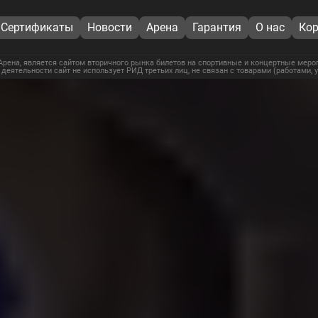
Сертификаты
Новости
Арена
Гарантия
О нас
Кор
рена, является сайтом вторичного рынка билетов на спортивные и концертные мероп
 деятельности сайт не использует РИД третьих лиц, не связан с товарами (работами,