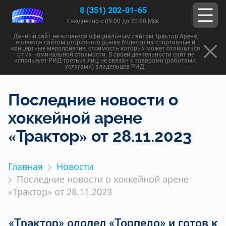
8 (351) 202-01-65
Ежедневно с 09:00 до 20:00 Мск
Данный сайт не является официальным сайтом Трактор Арена,
является сайтом вторичного рынка билетов на спортивные и
концертные мероприятия, стоимость которых может отличаться
от их номинальной стоимости. В своей деятельности сайт не
использует РИД третьих лиц, не связан с товарами (работами,
услугами) владельцев РИД.
Последние новости о
хоккейной арене
«Трактор» от 28.11.2023
Главная
Новости
Последние новости о хоккейной арене
«Трактор» от 28.11.2023
«Трактор» одолел «Торпедо» и готов к